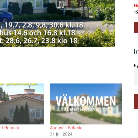
H
19
I
Fy
 i Betania
Augusti i Betania
31 juli 2024