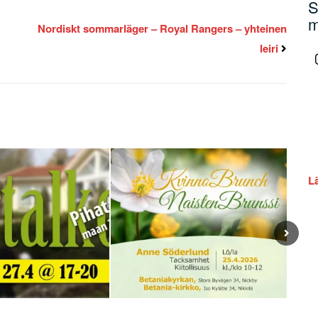
S
m
Nordiskt sommarläger – Royal Rangers – yhteinen
leiri
L