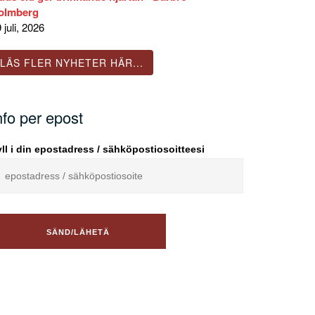
olmberg
 juli, 2026
LÄS FLER NYHETER HÄR...
nfo per epost
ll i din epostadress / sähköpostiosoitteesi