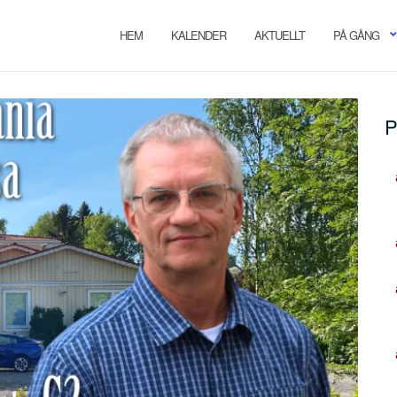
HEM
KALENDER
AKTUELLT
PÅ GÅNG
P