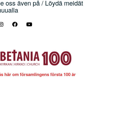
e oss även på / Löydä meidät
uualla
äs här om församlingens första 100 år