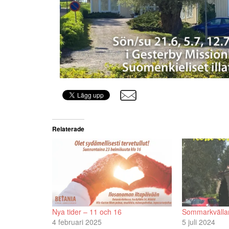
Relaterade
Nya tider – 11 och 16
Sommarkvällar
4 februari 2025
5 juli 2024