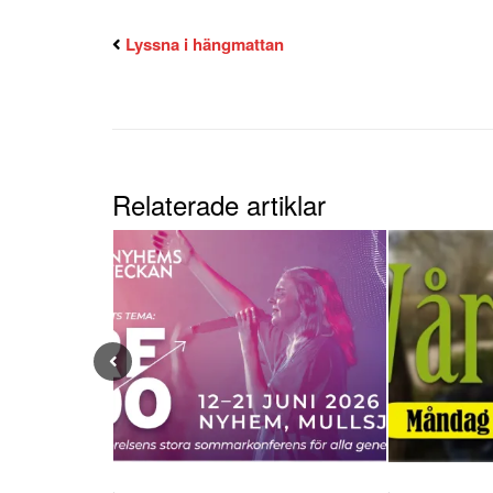
Lyssna i hängmattan
Relaterade artiklar